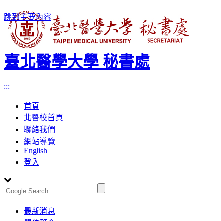
跳到主要內容
臺北醫學大學 秘書處
:::
首頁
北醫校首頁
聯絡我們
網站導覽
English
登入
Toggle
最新消息
navigation