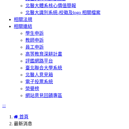
北醫大體系核心價值簡報
北醫大識別系統-校徽及logo 相關檔案
相關法規
相關連結
學生申訴
教師申訴
員工申訴
高等教育深耕計畫
評鑑網路平台
臺北聯合大學系統
北醫人意見箱
電子投票系統
榮譽榜
網站意見回饋專區
:::
首頁
最新消息