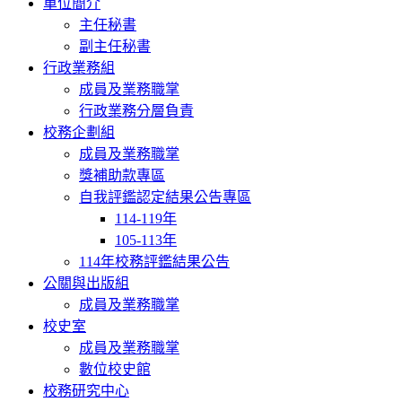
單位簡介
主任秘書
副主任秘書
行政業務組
成員及業務職掌
行政業務分層負責
校務企劃組
成員及業務職掌
獎補助款專區
自我評鑑認定結果公告專區
114-119年
105-113年
114年校務評鑑結果公告
公關與出版組
成員及業務職掌
校史室
成員及業務職掌
數位校史館
校務研究中心