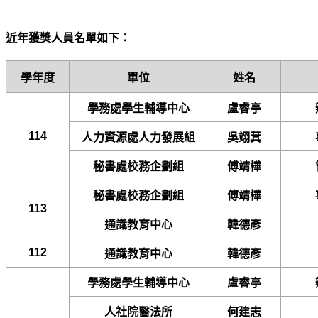
近年獲獎人員名單如下：
學年度
單位
姓名
學務處學生輔導中心
盧睿亭
114
人力資源處人力發展組
吳翊萁
秘書處校務企劃組
傅靖樺
秘書處校務企劃組
傅靖樺
113
通識教育中心
韓德彥
112
通識教育中心
韓德彥
學務處學生輔導中心
盧睿亭
人社院醫法所
何建志