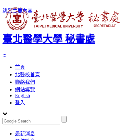
跳到主要內容
臺北醫學大學 秘書處
:::
首頁
北醫校首頁
聯絡我們
網站導覽
English
登入
Toggle
最新消息
navigation