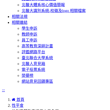
北醫大體系核心價值簡報
北醫大識別系統-校徽及logo 相關檔案
相關法規
相關連結
學生申訴
教師申訴
員工申訴
高等教育深耕計畫
評鑑網路平台
臺北聯合大學系統
北醫人意見箱
電子投票系統
榮譽榜
網站意見回饋專區
:::
首頁
性平會