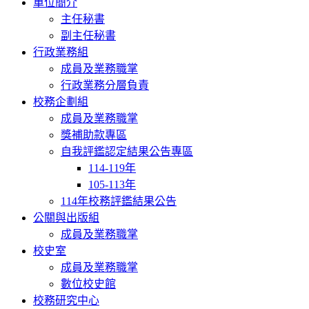
單位簡介
主任秘書
副主任秘書
行政業務組
成員及業務職掌
行政業務分層負責
校務企劃組
成員及業務職掌
獎補助款專區
自我評鑑認定結果公告專區
114-119年
105-113年
114年校務評鑑結果公告
公關與出版組
成員及業務職掌
校史室
成員及業務職掌
數位校史館
校務研究中心