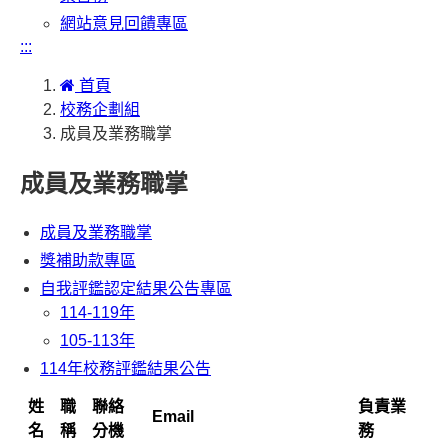
網站意見回饋專區
:::
首頁
校務企劃組
成員及業務職掌
成員及業務職掌
成員及業務職掌
獎補助款專區
自我評鑑認定結果公告專區
114-119年
105-113年
114年校務評鑑結果公告
姓
職
聯絡
負責業
Email
名
稱
分機
務