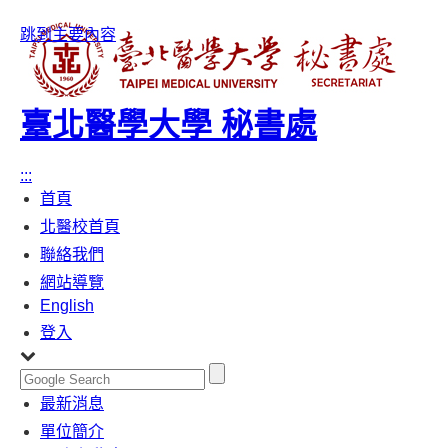
跳到主要內容
臺北醫學大學 秘書處
:::
首頁
北醫校首頁
聯絡我們
網站導覽
English
登入
Toggle
最新消息
navigation
單位簡介