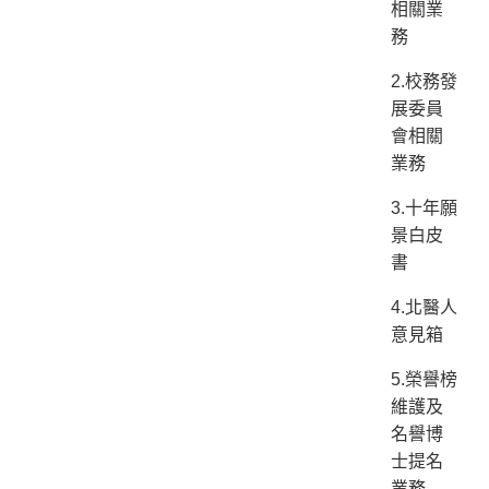
相關業
務
2.校務發
展委員
會相關
業務
3.十年願
景白皮
書
4.北醫人
意見箱
5.榮譽榜
維護及
名譽博
士提名
業務