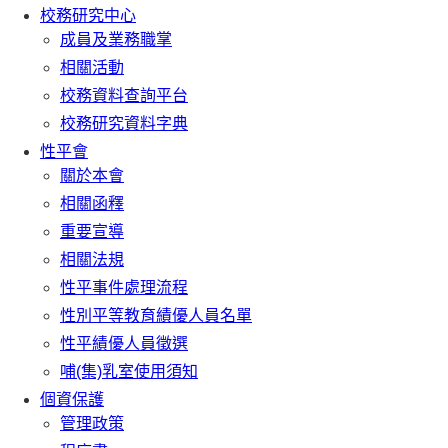
校務研究中心
成員及業務職掌
相關活動
校務資料查詢平台
校務研究資料字典
性平會
關於本會
相關函釋
重要宣導
相關法規
性平事件處理流程
性別平等教育績優人員名單
性平績優人員徵選
哺(集)乳室使用須知
個資保護
管理政策