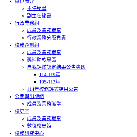
單位簡介
主任秘書
副主任秘書
行政業務組
成員及業務職掌
行政業務分層負責
校務企劃組
成員及業務職掌
獎補助款專區
自我評鑑認定結果公告專區
114-119年
105-113年
114年校務評鑑結果公告
公關與出版組
成員及業務職掌
校史室
成員及業務職掌
數位校史館
校務研究中心