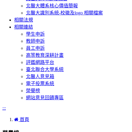
北醫大體系核心價值簡報
北醫大識別系統-校徽及logo 相關檔案
相關法規
相關連結
學生申訴
教師申訴
員工申訴
高等教育深耕計畫
評鑑網路平台
臺北聯合大學系統
北醫人意見箱
電子投票系統
榮譽榜
網站意見回饋專區
:::
首頁