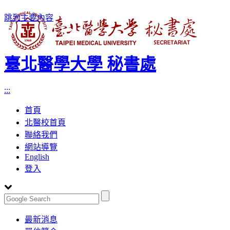
跳到主要內容
臺北醫學大學 秘書處
:::
首頁
北醫校首頁
聯絡我們
網站導覽
English
登入
Toggle
最新消息
navigation