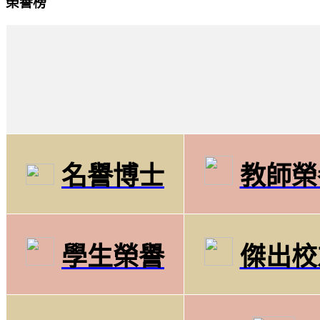
榮譽榜
名譽博士
教師榮
學生榮譽
傑出校